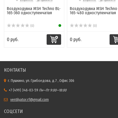
Воздуходувка MSH Techno BL-
Воздуходувка MSH Techno 
165-360 одноcтупенчатая
165-480 одноcтупенчатая
(0)
(0)
0 руб.
0 руб.
КОНТАКТЫ
г. Пушкино, ул. Грибоедова, д.7 , Офис 306
+7 (499) 346-03-59
Пн—Пт 9:00—18:00
ventilyator.rf@gmail.com
СОЦСЕТИ