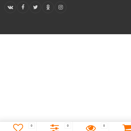
0
0
0