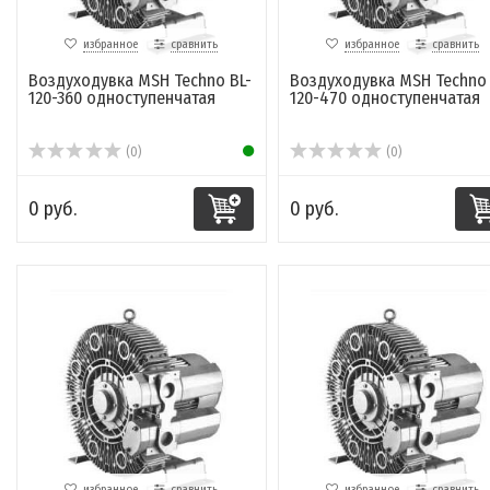
избранное
сравнить
избранное
сравнить
Воздуходувка MSH Techno BL-
Воздуходувка MSH Techno 
120-360 одноcтупенчатая
120-470 одноcтупенчатая
(0)
(0)
0 руб.
0 руб.
избранное
сравнить
избранное
сравнить