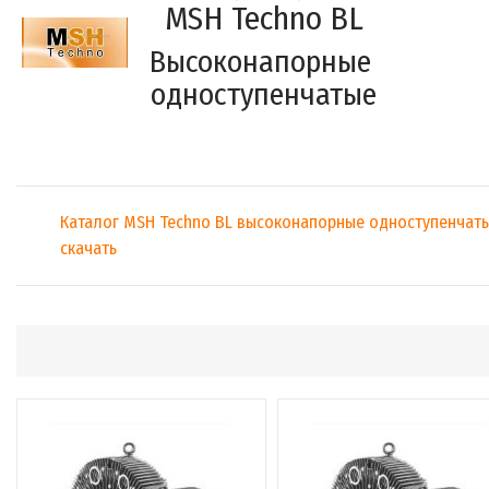
MSH Techno BL
Высоконапорные
одноcтупенчатые
Каталог MSH Techno BL высоконапорные одноcтупенчаты
скачать