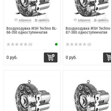
избранное
сравнить
избранное
сравнить
Воздуходувка MSH Techno BL-
Воздуходувка MSH Techno 
66-350 одноcтупенчатая
87-380 одноcтупенчатая
(0)
(0)
0 руб.
0 руб.