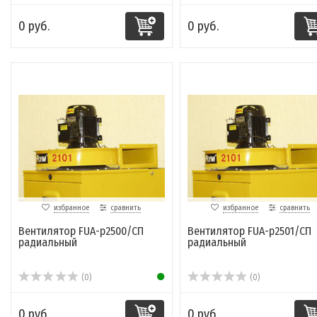
0 руб.
0 руб.
избранное
сравнить
избранное
сравнить
Вентилятор FUA-p2500/СП
Вентилятор FUA-p2501/СП
радиальный
радиальный
(0)
(0)
0 руб.
0 руб.