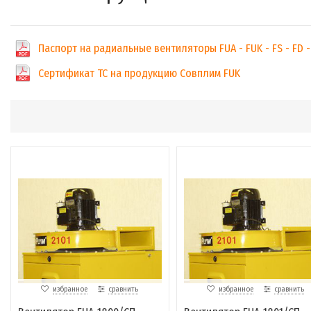
Паспорт на радиальные вентиляторы FUA - FUK - FS - FD -
Сертификат ТС на продукцию Совплим FUK
избранное
сравнить
избранное
сравнить