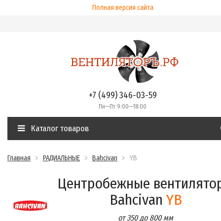
Полная версия сайта
+7 (499) 346-03-59
Пн—Пт 9:00—18:00
Каталог товаров
Главная
РАДИАЛЬНЫЕ
Bahcivan
YB
Центробежные вентилято
Bahcivan
YB
от 350 до 800 мм