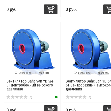
0 руб.
0 руб.
избранное
сравнить
избранное
сравнить
Вентилятор Bahcivan YB 5M-
Вентилятор Bahcivan YB 6
5T центробежный высокого
6T центробежный высоког
давления
давления
(0)
(0)
0 руб.
0 руб.