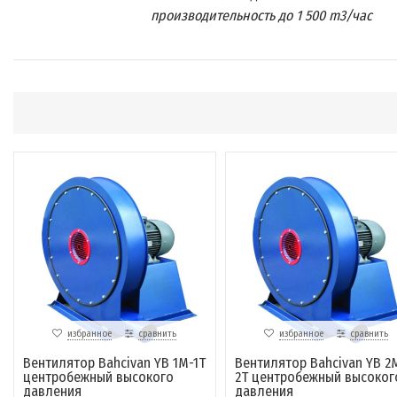
производительность до 1 500 m3/час
избранное
сравнить
избранное
сравнить
Вентилятор Bahcivan YB 1M-1T
Вентилятор Bahcivan YB 2
центробежный высокого
2T центробежный высоког
давления
давления