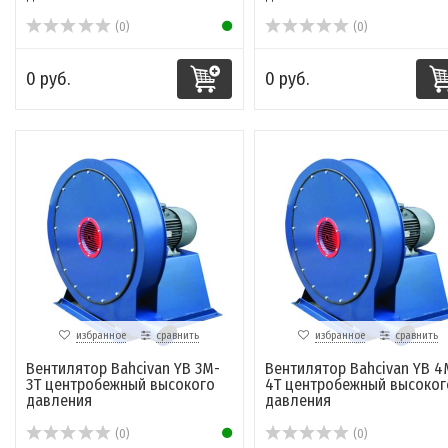
(0)
(0)
0 руб.
0 руб.
избранное
сравнить
избранное
сравнить
Вентилятор Bahcivan YB 3M-
Вентилятор Bahcivan YB 4
3T центробежный высокого
4T центробежный высоког
давления
давления
(0)
(0)