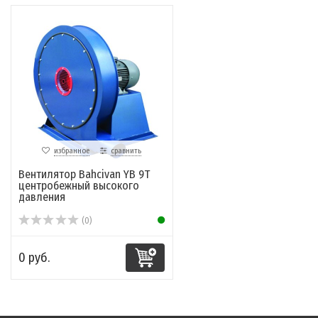
избранное
сравнить
Вентилятор Bahcivan YB 9T
центробежный высокого
давления
(0)
0 руб.