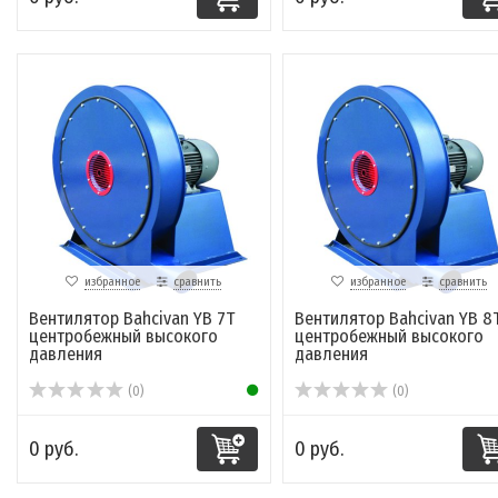
избранное
сравнить
избранное
сравнить
Вентилятор Bahcivan YB 7T
Вентилятор Bahcivan YB 8
центробежный высокого
центробежный высокого
давления
давления
(0)
(0)
0 руб.
0 руб.